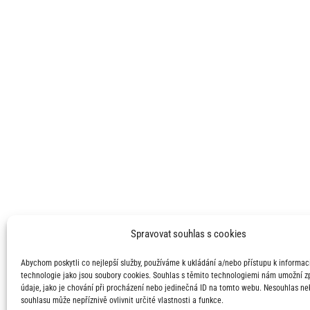
Spravovat souhlas s cookies
Abychom poskytli co nejlepší služby, používáme k ukládání a/nebo přístupu k informací
technologie jako jsou soubory cookies. Souhlas s těmito technologiemi nám umožní 
údaje, jako je chování při procházení nebo jedinečná ID na tomto webu. Nesouhlas ne
souhlasu může nepříznivě ovlivnit určité vlastnosti a funkce.