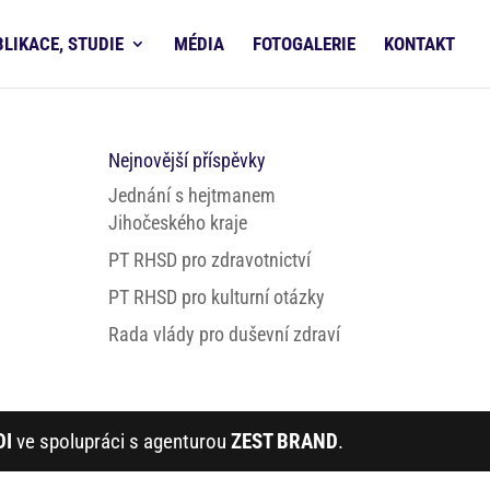
BLIKACE, STUDIE
MÉDIA
FOTOGALERIE
KONTAKT
Nejnovější příspěvky
Jednání s hejtmanem
Jihočeského kraje
PT RHSD pro zdravotnictví
PT RHSD pro kulturní otázky
Rada vlády pro duševní zdraví
DI
ve spolupráci s agenturou
ZEST BRAND
.