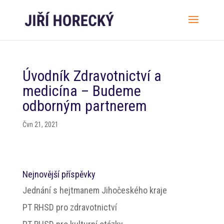
Úvodník Zdravotnictví a
medicína – Budeme
odborným partnerem
Čvn 21, 2021
Nejnovější příspěvky
Jednání s hejtmanem Jihočeského kraje
PT RHSD pro zdravotnictví