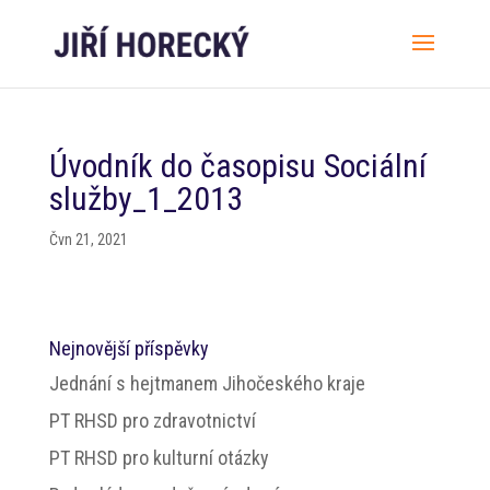
Úvodník do časopisu Sociální
služby_1_2013
Čvn 21, 2021
Nejnovější příspěvky
Jednání s hejtmanem Jihočeského kraje
PT RHSD pro zdravotnictví
PT RHSD pro kulturní otázky