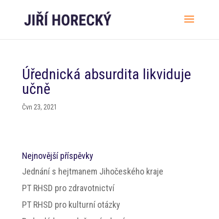
Úřednická absurdita likviduje
učně
Čvn 23, 2021
Nejnovější příspěvky
Jednání s hejtmanem Jihočeského kraje
PT RHSD pro zdravotnictví
PT RHSD pro kulturní otázky