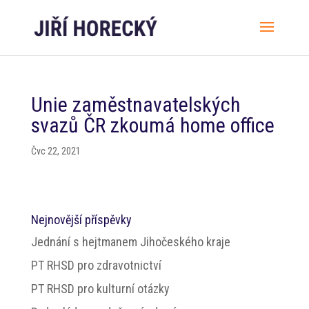
Unie zaměstnavatelských
svazů ČR zkoumá home office
Čvc 22, 2021
Nejnovější příspěvky
Jednání s hejtmanem Jihočeského kraje
PT RHSD pro zdravotnictví
PT RHSD pro kulturní otázky