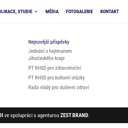
BLIKACE, STUDIE
MÉDIA
FOTOGALERIE
KONTAKT
Nejnovější příspěvky
Jednání s hejtmanem
Jihočeského kraje
PT RHSD pro zdravotnictví
PT RHSD pro kulturní otázky
Rada vlády pro duševní zdraví
DI
ve spolupráci s agenturou
ZEST BRAND
.