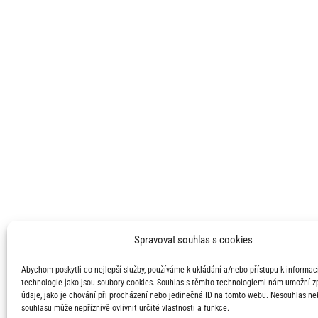
Spravovat souhlas s cookies
Abychom poskytli co nejlepší služby, používáme k ukládání a/nebo přístupu k informací
technologie jako jsou soubory cookies. Souhlas s těmito technologiemi nám umožní 
údaje, jako je chování při procházení nebo jedinečná ID na tomto webu. Nesouhlas ne
souhlasu může nepříznivě ovlivnit určité vlastnosti a funkce.