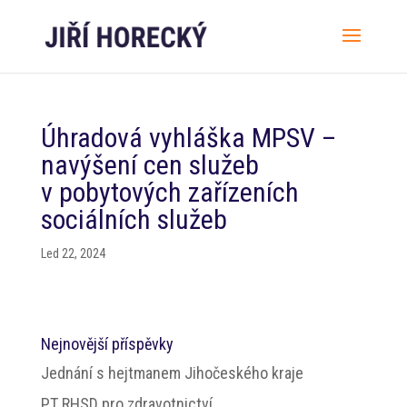
Úhradová vyhláška MPSV –
navýšení cen služeb
v pobytových zařízeních
sociálních služeb
Led 22, 2024
Nejnovější příspěvky
Jednání s hejtmanem Jihočeského kraje
PT RHSD pro zdravotnictví