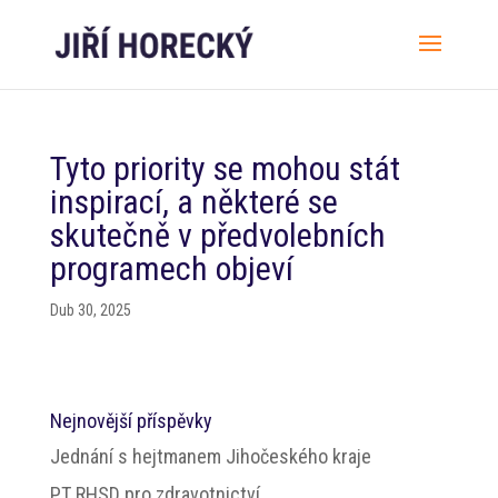
Tyto priority se mohou stát
inspirací, a některé se
skutečně v předvolebních
programech objeví
Dub 30, 2025
Nejnovější příspěvky
Jednání s hejtmanem Jihočeského kraje
PT RHSD pro zdravotnictví