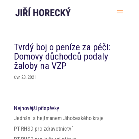
Tvrdý boj o peníze za péči:
Domovy důchodců podaly
žaloby na VZP
Čvn 23, 2021
Nejnovější příspěvky
Jednání s hejtmanem Jihočeského kraje
PT RHSD pro zdravotnictví