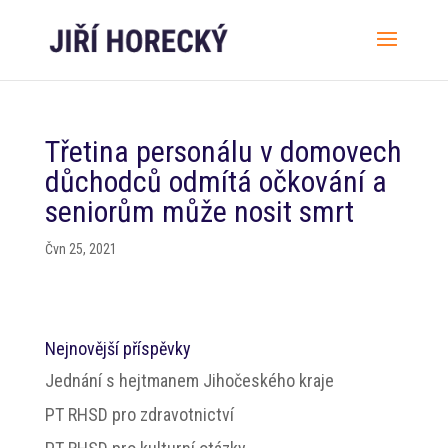
Třetina personálu v domovech
důchodců odmítá očkování a
seniorům může nosit smrt
Čvn 25, 2021
Nejnovější příspěvky
Jednání s hejtmanem Jihočeského kraje
PT RHSD pro zdravotnictví