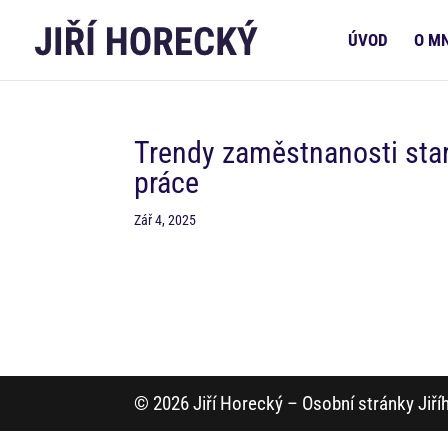
ÚVOD
O M
Trendy zaměstnanosti star
práce
Zář 4, 2025
© 2026 Jiří Horecký – Osobní stránky Jiř