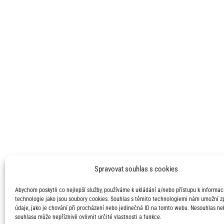
Spravovat souhlas s cookies
Abychom poskytli co nejlepší služby, používáme k ukládání a/nebo přístupu k informací
technologie jako jsou soubory cookies. Souhlas s těmito technologiemi nám umožní 
údaje, jako je chování při procházení nebo jedinečná ID na tomto webu. Nesouhlas ne
souhlasu může nepříznivě ovlivnit určité vlastnosti a funkce.