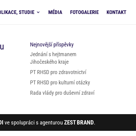
BLIKACE, STUDIE
MÉDIA
FOTOGALERIE
KONTAKT
hu
Nejnovější příspěvky
Jednání s hejtmanem
Jihočeského kraje
PT RHSD pro zdravotnictví
PT RHSD pro kulturní otázky
Rada vlády pro duševní zdraví
DI
ve spolupráci s agenturou
ZEST BRAND
.