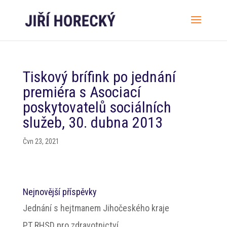
Tiskový brífink po jednání
premiéra s Asociací
poskytovatelů sociálních
služeb, 30. dubna 2013
Čvn 23, 2021
Nejnovější příspěvky
Jednání s hejtmanem Jihočeského kraje
PT RHSD pro zdravotnictví