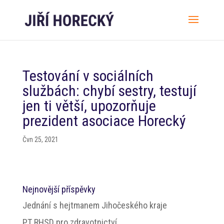
Testování v sociálních
službách: chybí sestry, testují
jen ti větší, upozorňuje
prezident asociace Horecký
Čvn 25, 2021
Nejnovější příspěvky
Jednání s hejtmanem Jihočeského kraje
PT RHSD pro zdravotnictví