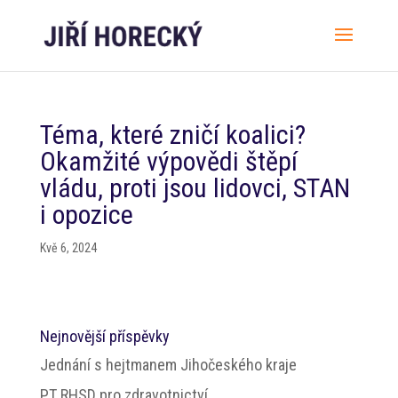
Téma, které zničí koalici?
Okamžité výpovědi štěpí
vládu, proti jsou lidovci, STAN
i opozice
Kvě 6, 2024
Nejnovější příspěvky
Jednání s hejtmanem Jihočeského kraje
PT RHSD pro zdravotnictví