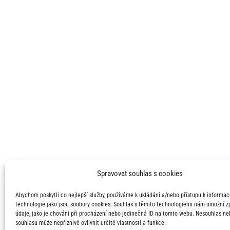
Spravovat souhlas s cookies
Abychom poskytli co nejlepší služby, používáme k ukládání a/nebo přístupu k informací
technologie jako jsou soubory cookies. Souhlas s těmito technologiemi nám umožní 
údaje, jako je chování při procházení nebo jedinečná ID na tomto webu. Nesouhlas ne
souhlasu může nepříznivě ovlivnit určité vlastnosti a funkce.