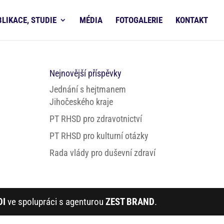
BLIKACE, STUDIE
MÉDIA
FOTOGALERIE
KONTAKT
Nejnovější příspěvky
Jednání s hejtmanem
Jihočeského kraje
PT RHSD pro zdravotnictví
PT RHSD pro kulturní otázky
Rada vlády pro duševní zdraví
DI
ve spolupráci s agenturou
ZEST BRAND
.