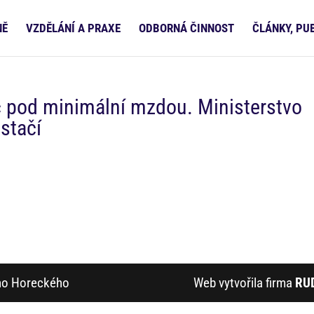
NĚ
VZDĚLÁNÍ A PRAXE
ODBORNÁ ČINNOST
ČLÁNKY, PU
íc pod minimální mzdou. Ministerstvo
estačí
ího Horeckého
Web vytvořila firma
RU