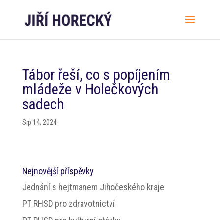
Tábor řeší, co s popíjením
mládeže v Holečkových
sadech
Srp 14, 2024
Nejnovější příspěvky
Jednání s hejtmanem Jihočeského kraje
PT RHSD pro zdravotnictví