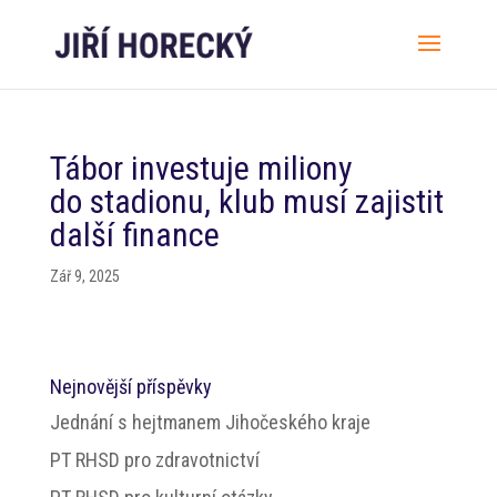
Tábor investuje miliony
do stadionu, klub musí zajistit
další finance
Zář 9, 2025
Nejnovější příspěvky
Jednání s hejtmanem Jihočeského kraje
PT RHSD pro zdravotnictví