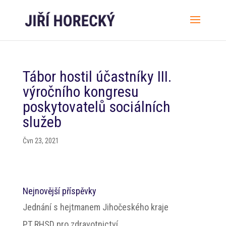
Tábor hostil účastníky III.
výročního kongresu
poskytovatelů sociálních
služeb
Čvn 23, 2021
Nejnovější příspěvky
Jednání s hejtmanem Jihočeského kraje
PT RHSD pro zdravotnictví