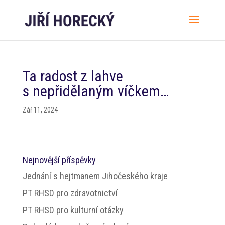
Ta radost z lahve
s nepřidělaným víčkem…
Zář 11, 2024
Nejnovější příspěvky
Jednání s hejtmanem Jihočeského kraje
PT RHSD pro zdravotnictví
PT RHSD pro kulturní otázky