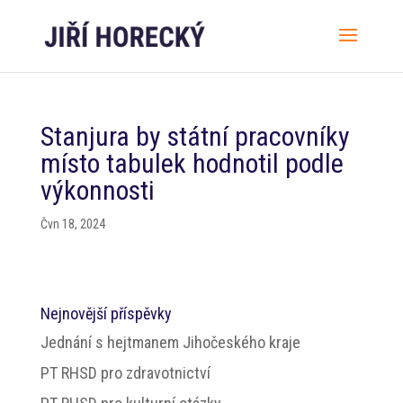
Stanjura by státní pracovníky
místo tabulek hodnotil podle
výkonnosti
Čvn 18, 2024
Nejnovější příspěvky
Jednání s hejtmanem Jihočeského kraje
PT RHSD pro zdravotnictví