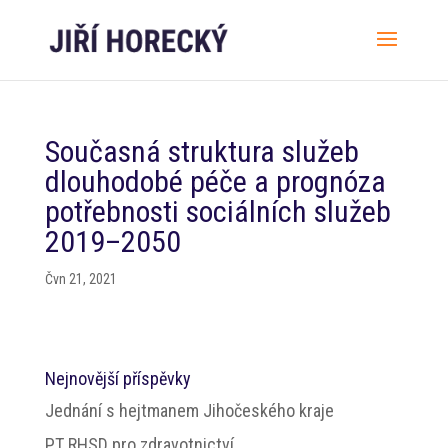
Současná struktura služeb
dlouhodobé péče a prognóza
potřebnosti sociálních služeb
2019–2050
Čvn 21, 2021
Nejnovější příspěvky
Jednání s hejtmanem Jihočeského kraje
PT RHSD pro zdravotnictví