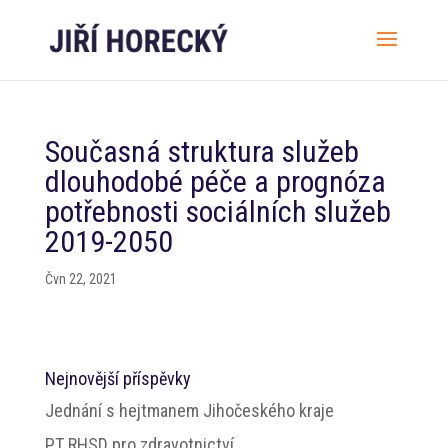
Současná struktura služeb
dlouhodobé péče a prognóza
potřebnosti sociálních služeb
2019-2050
Čvn 22, 2021
Nejnovější příspěvky
Jednání s hejtmanem Jihočeského kraje
PT RHSD pro zdravotnictví