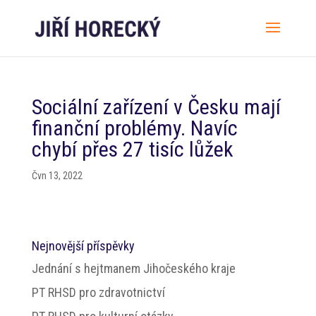
Sociální zařízení v Česku mají
finanční problémy. Navíc
chybí přes 27 tisíc lůžek
Čvn 13, 2022
Nejnovější příspěvky
Jednání s hejtmanem Jihočeského kraje
PT RHSD pro zdravotnictví