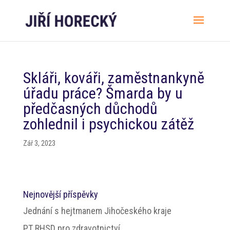
Skláři, kováři, zaměstnankyně
úřadu práce? Šmarda by u
předčasných důchodů
zohlednil i psychickou zátěž
Zář 3, 2023
Nejnovější příspěvky
Jednání s hejtmanem Jihočeského kraje
PT RHSD pro zdravotnictví