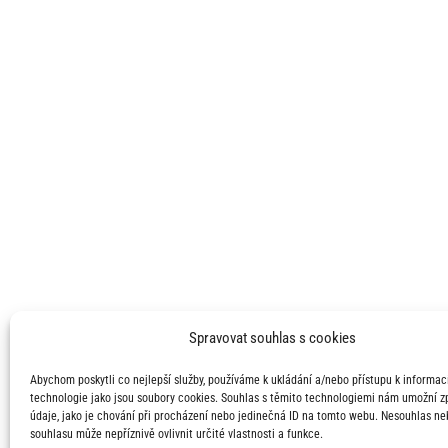
Spravovat souhlas s cookies
Abychom poskytli co nejlepší služby, používáme k ukládání a/nebo přístupu k informací
technologie jako jsou soubory cookies. Souhlas s těmito technologiemi nám umožní 
údaje, jako je chování při procházení nebo jedinečná ID na tomto webu. Nesouhlas ne
souhlasu může nepříznivě ovlivnit určité vlastnosti a funkce.