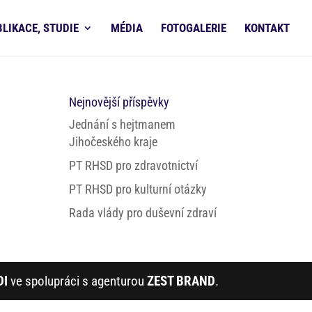
BLIKACE, STUDIE
MÉDIA
FOTOGALERIE
KONTAKT
Nejnovější příspěvky
Jednání s hejtmanem
Jihočeského kraje
PT RHSD pro zdravotnictví
PT RHSD pro kulturní otázky
Rada vlády pro duševní zdraví
DI
ve spolupráci s agenturou
ZEST BRAND
.