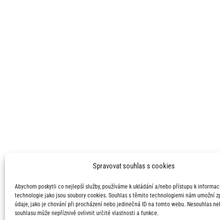
Spravovat souhlas s cookies
Abychom poskytli co nejlepší služby, používáme k ukládání a/nebo přístupu k informací
technologie jako jsou soubory cookies. Souhlas s těmito technologiemi nám umožní 
údaje, jako je chování při procházení nebo jedinečná ID na tomto webu. Nesouhlas ne
souhlasu může nepříznivě ovlivnit určité vlastnosti a funkce.