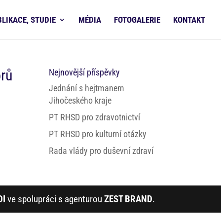
BLIKACE, STUDIE
MÉDIA
FOTOGALERIE
KONTAKT
orů
Nejnovější příspěvky
Jednání s hejtmanem
Jihočeského kraje
PT RHSD pro zdravotnictví
PT RHSD pro kulturní otázky
Rada vlády pro duševní zdraví
DI
ve spolupráci s agenturou
ZEST BRAND
.