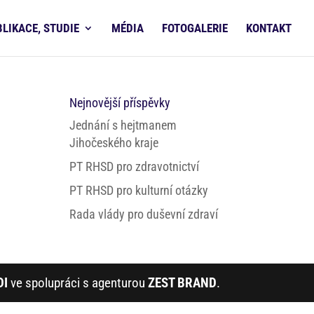
BLIKACE, STUDIE
MÉDIA
FOTOGALERIE
KONTAKT
Nejnovější příspěvky
Jednání s hejtmanem
Jihočeského kraje
PT RHSD pro zdravotnictví
PT RHSD pro kulturní otázky
Rada vlády pro duševní zdraví
DI
ve spolupráci s agenturou
ZEST BRAND
.