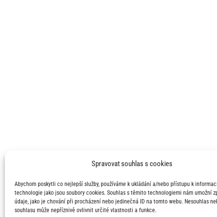
Spravovat souhlas s cookies
Abychom poskytli co nejlepší služby, používáme k ukládání a/nebo přístupu k informací
technologie jako jsou soubory cookies. Souhlas s těmito technologiemi nám umožní 
údaje, jako je chování při procházení nebo jedinečná ID na tomto webu. Nesouhlas ne
souhlasu může nepříznivě ovlivnit určité vlastnosti a funkce.