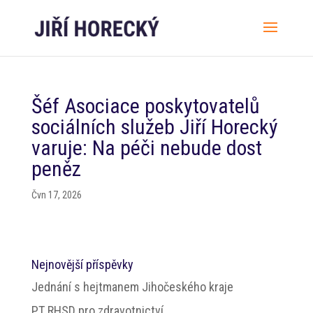
Šéf Asociace poskytovatelů
sociálních služeb Jiří Horecký
varuje: Na péči nebude dost
peněz
Čvn 17, 2026
Nejnovější příspěvky
Jednání s hejtmanem Jihočeského kraje
PT RHSD pro zdravotnictví