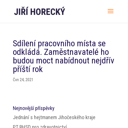
Sdílení pracovního místa se
odkládá. Zaměstnavatelé ho
budou moct nabídnout nejdřív
příští rok
Čvn 24, 2021
Nejnovější příspěvky
Jednání s hejtmanem Jihočeského kraje
PT RHSD pro zdravotnictví