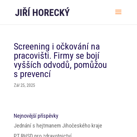
Screening i očkování na
pracovišti. Firmy se bojí
vyšších odvodů, pomůžou
s prevencí
Zář 25, 2025
Nejnovější příspěvky
Jednání s hejtmanem Jihočeského kraje
PT RHSD pro zdravotnictví