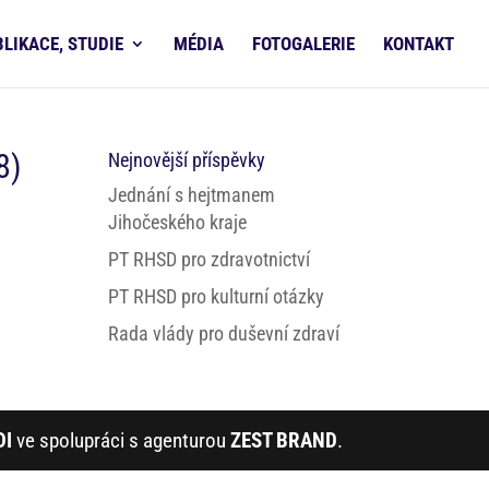
BLIKACE, STUDIE
MÉDIA
FOTOGALERIE
KONTAKT
8)
Nejnovější příspěvky
Jednání s hejtmanem
Jihočeského kraje
PT RHSD pro zdravotnictví
PT RHSD pro kulturní otázky
Rada vlády pro duševní zdraví
DI
ve spolupráci s agenturou
ZEST BRAND
.