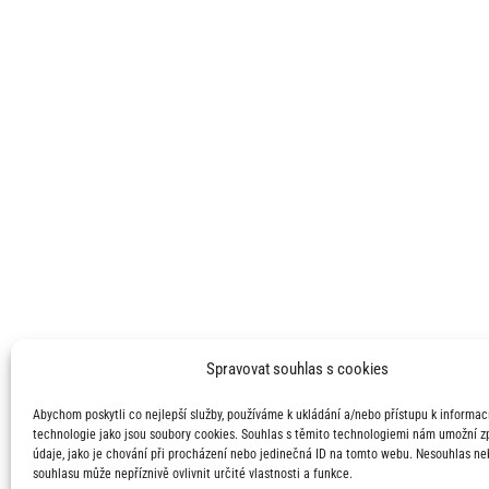
Spravovat souhlas s cookies
Abychom poskytli co nejlepší služby, používáme k ukládání a/nebo přístupu k informací
technologie jako jsou soubory cookies. Souhlas s těmito technologiemi nám umožní 
údaje, jako je chování při procházení nebo jedinečná ID na tomto webu. Nesouhlas ne
souhlasu může nepříznivě ovlivnit určité vlastnosti a funkce.