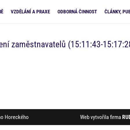
NĚ
VZDĚLÁNÍ A PRAXE
ODBORNÁ ČINNOST
ČLÁNKY, PU
ení zaměstnavatelů (15:11:43-15:17:2
ího Horeckého
Web vytvořila firma
RU