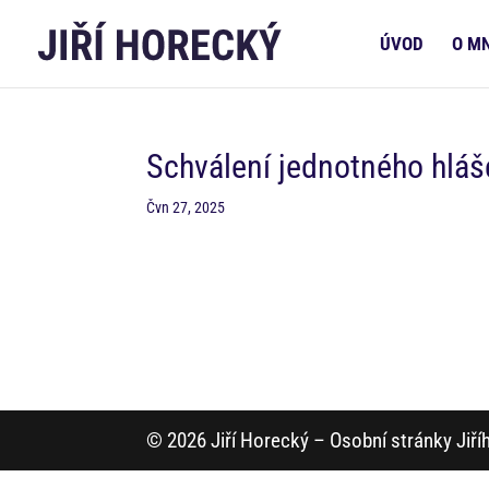
ÚVOD
O M
Schválení jednotného hláš
Čvn 27, 2025
© 2026 Jiří Horecký – Osobní stránky Jiř