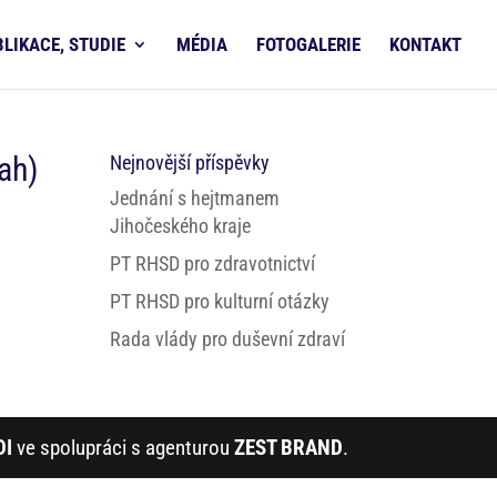
BLIKACE, STUDIE
MÉDIA
FOTOGALERIE
KONTAKT
ah)
Nejnovější příspěvky
Jednání s hejtmanem
Jihočeského kraje
PT RHSD pro zdravotnictví
PT RHSD pro kulturní otázky
Rada vlády pro duševní zdraví
DI
ve spolupráci s agenturou
ZEST BRAND
.