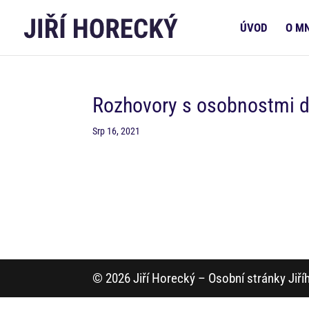
ÚVOD
O M
Rozhovory s osobnostmi d
Srp 16, 2021
© 2026 Jiří Horecký – Osobní stránky Jiř