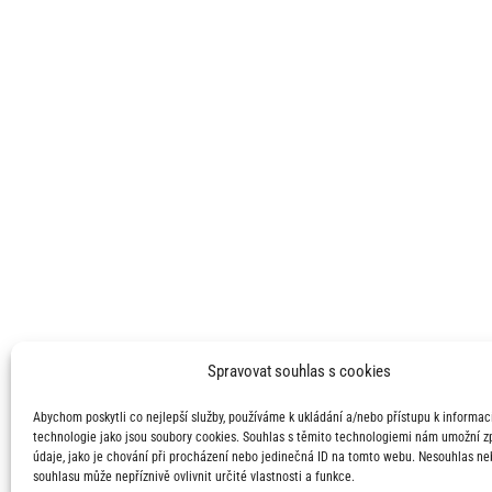
Spravovat souhlas s cookies
Abychom poskytli co nejlepší služby, používáme k ukládání a/nebo přístupu k informací
technologie jako jsou soubory cookies. Souhlas s těmito technologiemi nám umožní 
údaje, jako je chování při procházení nebo jedinečná ID na tomto webu. Nesouhlas ne
souhlasu může nepříznivě ovlivnit určité vlastnosti a funkce.