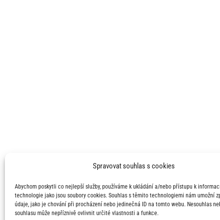
Spravovat souhlas s cookies
Abychom poskytli co nejlepší služby, používáme k ukládání a/nebo přístupu k informací
technologie jako jsou soubory cookies. Souhlas s těmito technologiemi nám umožní 
údaje, jako je chování při procházení nebo jedinečná ID na tomto webu. Nesouhlas ne
souhlasu může nepříznivě ovlivnit určité vlastnosti a funkce.