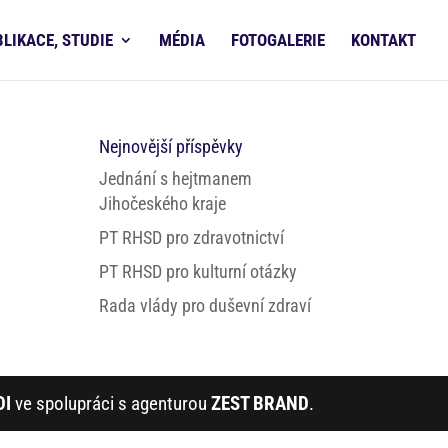
BLIKACE, STUDIE
MÉDIA
FOTOGALERIE
KONTAKT
Nejnovější příspěvky
Jednání s hejtmanem
Jihočeského kraje
PT RHSD pro zdravotnictví
PT RHSD pro kulturní otázky
Rada vlády pro duševní zdraví
DI
ve spolupráci s agenturou
ZEST BRAND
.