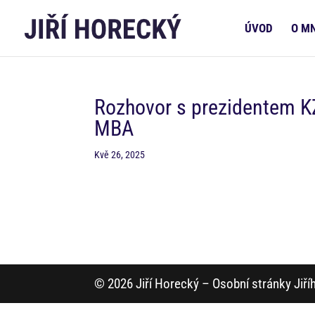
ÚVOD
O M
Rozhovor s prezidentem KZ
MBA
Kvě 26, 2025
© 2026 Jiří Horecký – Osobní stránky Jiř