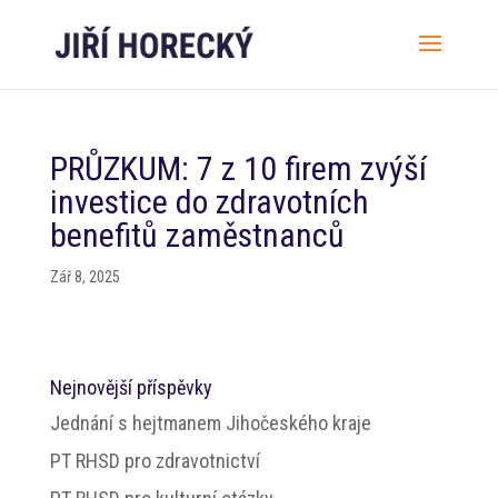
PRŮZKUM: 7 z 10 firem zvýší
investice do zdravotních
benefitů zaměstnanců
Zář 8, 2025
Nejnovější příspěvky
Jednání s hejtmanem Jihočeského kraje
PT RHSD pro zdravotnictví