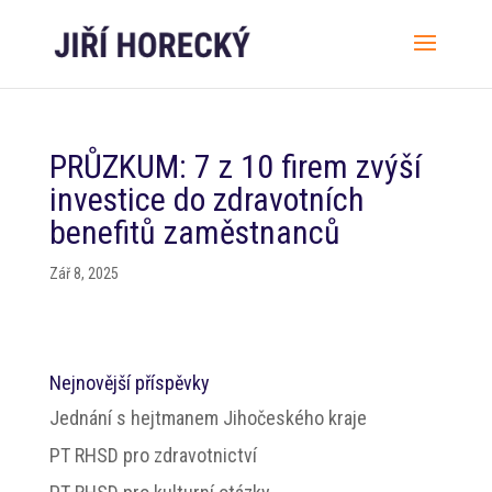
PRŮZKUM: 7 z 10 firem zvýší
investice do zdravotních
benefitů zaměstnanců
Zář 8, 2025
Nejnovější příspěvky
Jednání s hejtmanem Jihočeského kraje
PT RHSD pro zdravotnictví