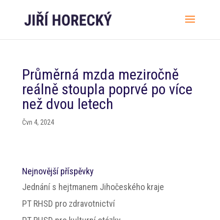
Průměrná mzda meziročně
reálně stoupla poprvé po více
než dvou letech
Čvn 4, 2024
Nejnovější příspěvky
Jednání s hejtmanem Jihočeského kraje
PT RHSD pro zdravotnictví