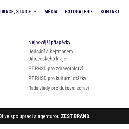
LIKACE, STUDIE
MÉDIA
FOTOGALERIE
KONTAKT
Nejnovější příspěvky
Jednání s hejtmanem
Jihočeského kraje
PT RHSD pro zdravotnictví
PT RHSD pro kulturní otázky
Rada vlády pro duševní zdraví
DI
ve spolupráci s agenturou
ZEST BRAND
.