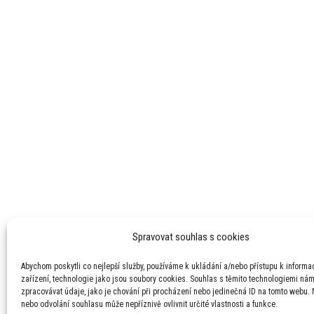
Spravovat souhlas s cookies
Abychom poskytli co nejlepší služby, používáme k ukládání a/nebo přístupu k informa
zařízení, technologie jako jsou soubory cookies. Souhlas s těmito technologiemi ná
zpracovávat údaje, jako je chování při procházení nebo jedinečná ID na tomto webu.
nebo odvolání souhlasu může nepříznivě ovlivnit určité vlastnosti a funkce.