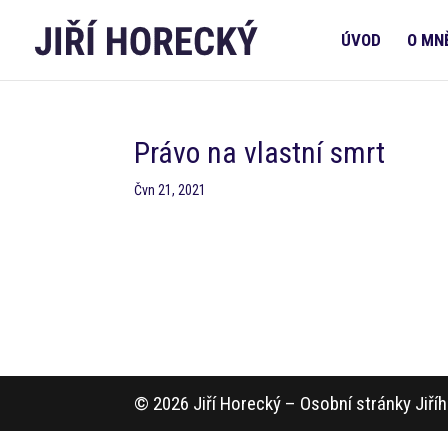
ÚVOD
O MN
Právo na vlastní smrt
Čvn 21, 2021
© 2026 Jiří Horecký – Osobní stránky Jiř