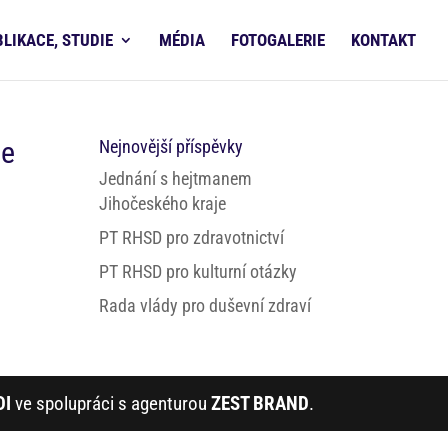
BLIKACE, STUDIE
MÉDIA
FOTOGALERIE
KONTAKT
ie
Nejnovější příspěvky
Jednání s hejtmanem
Jihočeského kraje
PT RHSD pro zdravotnictví
PT RHSD pro kulturní otázky
Rada vlády pro duševní zdraví
DI
ve spolupráci s agenturou
ZEST BRAND
.