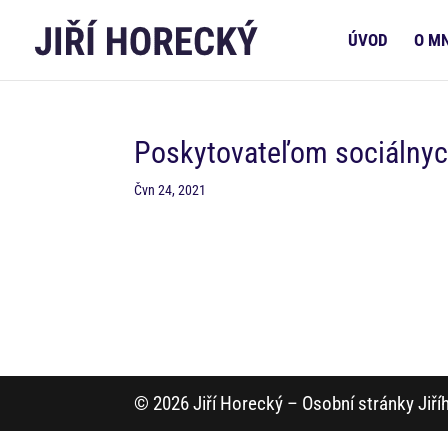
ÚVOD
O M
Poskytovateľom sociálnych
Čvn 24, 2021
© 2026 Jiří Horecký – Osobní stránky Jiř