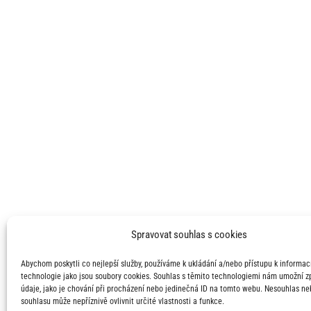
Spravovat souhlas s cookies
Abychom poskytli co nejlepší služby, používáme k ukládání a/nebo přístupu k informací
technologie jako jsou soubory cookies. Souhlas s těmito technologiemi nám umožní 
údaje, jako je chování při procházení nebo jedinečná ID na tomto webu. Nesouhlas ne
souhlasu může nepříznivě ovlivnit určité vlastnosti a funkce.