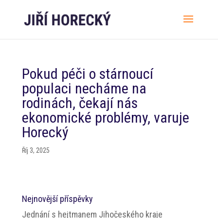
Pokud péči o stárnoucí
populaci necháme na
rodinách, čekají nás
ekonomické problémy, varuje
Horecký
Říj 3, 2025
Nejnovější příspěvky
Jednání s hejtmanem Jihočeského kraje