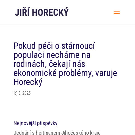
Pokud péči o stárnoucí
populaci necháme na
rodinách, čekají nás
ekonomické problémy, varuje
Horecký
Říj 3, 2025
Nejnovější příspěvky
Jednání s hejtmanem Jihočeského kraje