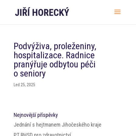
Podvýživa, proleženiny,
hospitalizace. Radnice
pranýřuje odbytou péči
o seniory
Led 25, 2025
Nejnovější příspěvky
Jednání s hejtmanem Jihočeského kraje
PT RHSD pro zdravotnictví