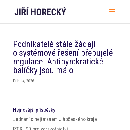
Podnikatelé stále žádají
o systémové řešení přebujelé
regulace. Antibyrokratické
balíčky jsou málo
Dub 14, 2026
Nejnovější příspěvky
Jednání s hejtmanem Jihočeského kraje
PT RHSD pro zdravotnictví