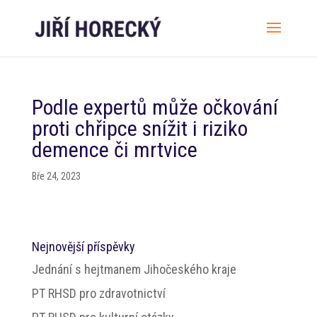
Podle expertů může očkování
proti chřipce snížit i riziko
demence či mrtvice
Bře 24, 2023
Nejnovější příspěvky
Jednání s hejtmanem Jihočeského kraje
PT RHSD pro zdravotnictví