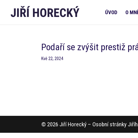
ÚVOD
O MN
Podaří se zvýšit prestiž p
Kvě 22, 2024
© 2026 Jiří Horecký – Osobní stránky Jiř