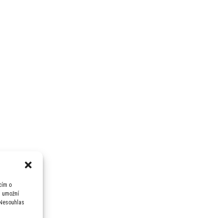
cím o
m umožní
 Nesouhlas