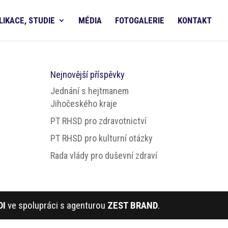
LIKACE, STUDIE
MÉDIA
FOTOGALERIE
KONTAKT
Nejnovější příspěvky
Jednání s hejtmanem
Jihočeského kraje
PT RHSD pro zdravotnictví
PT RHSD pro kulturní otázky
Rada vlády pro duševní zdraví
DI
ve spolupráci s agenturou
ZEST BRAND
.