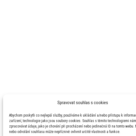
Spravovat souhlas s cookies
Abychom poskytli co nejlepší služby, používáme k ukládání a/nebo přístupu k informa
zařízení, technologie jako jsou soubory cookies. Souhlas s těmito technologiemi ná
zpracovávat údaje, jako je chování při procházení nebo jedinečná ID na tomto webu.
nebo odvolání souhlasu může nepříznivě ovlivnit určité vlastnosti a funkce.