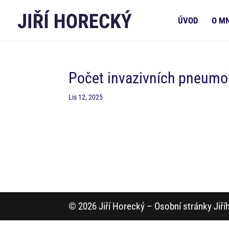
ÚVOD
O M
Počet invazivních pneumo
Lis 12, 2025
© 2026 Jiří Horecký – Osobní stránky Jiř