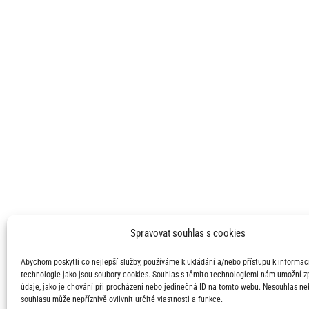
Spravovat souhlas s cookies
Abychom poskytli co nejlepší služby, používáme k ukládání a/nebo přístupu k informací
technologie jako jsou soubory cookies. Souhlas s těmito technologiemi nám umožní 
údaje, jako je chování při procházení nebo jedinečná ID na tomto webu. Nesouhlas ne
souhlasu může nepříznivě ovlivnit určité vlastnosti a funkce.