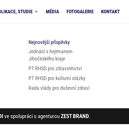
BLIKACE, STUDIE
MÉDIA
FOTOGALERIE
KONTAKT
Nejnovější příspěvky
Jednání s hejtmanem
Jihočeského kraje
PT RHSD pro zdravotnictví
PT RHSD pro kulturní otázky
Rada vlády pro duševní zdraví
DI
ve spolupráci s agenturou
ZEST BRAND
.