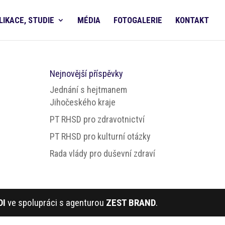
LIKACE, STUDIE
MÉDIA
FOTOGALERIE
KONTAKT
Nejnovější příspěvky
Jednání s hejtmanem
Jihočeského kraje
PT RHSD pro zdravotnictví
PT RHSD pro kulturní otázky
Rada vlády pro duševní zdraví
DI
ve spolupráci s agenturou
ZEST BRAND
.