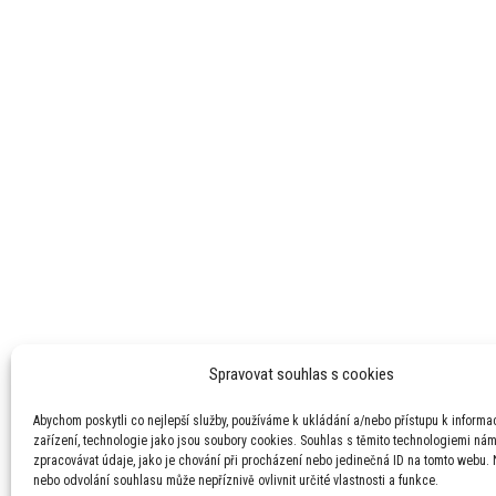
Spravovat souhlas s cookies
Abychom poskytli co nejlepší služby, používáme k ukládání a/nebo přístupu k informa
zařízení, technologie jako jsou soubory cookies. Souhlas s těmito technologiemi ná
zpracovávat údaje, jako je chování při procházení nebo jedinečná ID na tomto webu.
nebo odvolání souhlasu může nepříznivě ovlivnit určité vlastnosti a funkce.