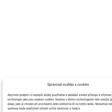
Spravovat souhlas s cookies
Abychom poskytli co nejlepší služby, používáme k ukládání a/nebo přístupu k informací
technologie jako jsou soubory cookies. Souhlas s těmito technologiemi nám umožní 
údaje, jako je chování při procházení nebo jedinečná ID na tomto webu. Nesouhlas ne
souhlasu může nepříznivě ovlivnit určité vlastnosti a funkce.