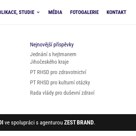
BLIKACE, STUDIE
MÉDIA
FOTOGALERIE
KONTAKT
Nejnovější příspěvky
Jednání s hejtmanem
Jihočeského kraje
PT RHSD pro zdravotnictví
PT RHSD pro kulturní otázky
Rada vlády pro duševní zdraví
DI
ve spolupráci s agenturou
ZEST BRAND
.