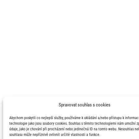
Spravovat souhlas s cookies
Abychom poskytli co nejlepší služby, používáme k ukládání a/nebo přístupu k informací
technologie jako jsou soubory cookies. Souhlas s těmito technologiemi nám umožní 
údaje, jako je chování při procházení nebo jedinečná ID na tomto webu. Nesouhlas ne
souhlasu může nepříznivě ovlivnit určité vlastnosti a funkce.