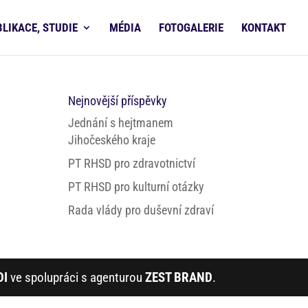
BLIKACE, STUDIE
MÉDIA
FOTOGALERIE
KONTAKT
Nejnovější příspěvky
Jednání s hejtmanem
Jihočeského kraje
PT RHSD pro zdravotnictví
PT RHSD pro kulturní otázky
Rada vlády pro duševní zdraví
DI
ve spolupráci s agenturou
ZEST BRAND
.