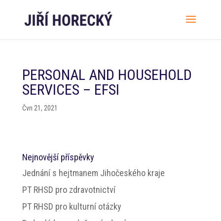
PERSONAL AND HOUSEHOLD
SERVICES – EFSI
Čvn 21, 2021
Nejnovější příspěvky
Jednání s hejtmanem Jihočeského kraje
PT RHSD pro zdravotnictví
PT RHSD pro kulturní otázky