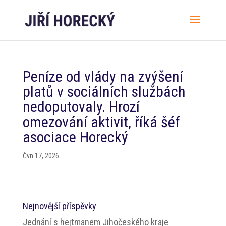
Peníze od vlády na zvýšení
platů v sociálních službách
nedoputovaly. Hrozí
omezování aktivit, říká šéf
asociace Horecký
Čvn 17, 2026
Nejnovější příspěvky
Jednání s hejtmanem Jihočeského kraje